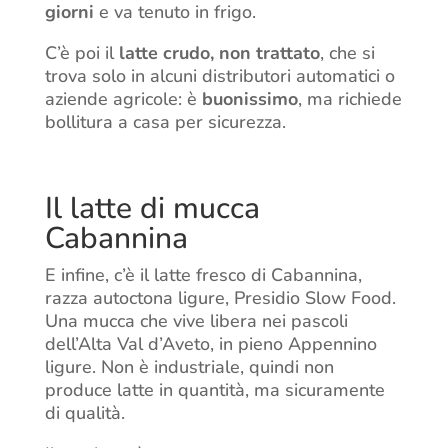
giorni
e va tenuto in frigo.
C’è poi il
latte crudo
,
non trattato
, che si
trova solo in alcuni distributori automatici o
aziende agricole: è
buonissimo
, ma richiede
bollitura a casa per sicurezza.
Il latte di mucca
Cabannina
E infine, c’è il
latte fresco di Cabannina
,
razza autoctona ligure, Presidio Slow Food.
Una mucca che vive libera nei pascoli
dell’Alta Val d’Aveto, in pieno Appennino
ligure. Non è industriale, quindi non
produce latte in quantità, ma sicuramente
di qualità.