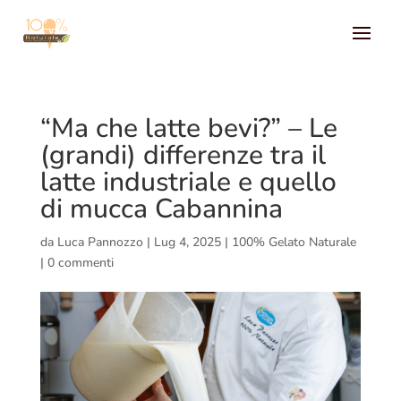
“Ma che latte bevi?” – Le
(grandi) differenze tra il
latte industriale e quello
di mucca Cabannina
da
Luca Pannozzo
|
Lug 4, 2025
|
100% Gelato Naturale
|
0 commenti