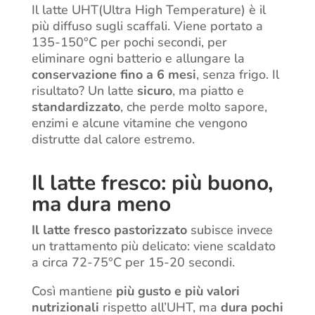
Il
latte UHT
(Ultra High Temperature) è il
più diffuso sugli scaffali.
Viene portato a
135-150°C per pochi secondi, per
eliminare ogni batterio e allungare la
conservazione fino a 6 mesi
, senza frigo.
Il
risultato? Un latte
sicuro
, ma piatto e
standardizzato
, che perde molto sapore,
enzimi e alcune vitamine che vengono
distrutte dal calore estremo.
Il latte fresco: più buono,
ma dura meno
Il
latte fresco pastorizzato
subisce invece
un trattamento più delicato: viene scaldato
a circa 72-75°C per 15-20 secondi.
Così mantiene
più gusto
e
più valori
nutrizionali
rispetto all’UHT, ma
dura pochi